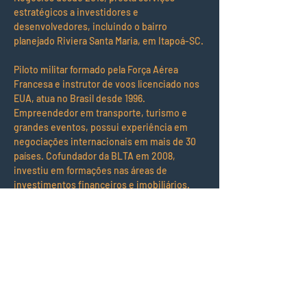
estratégicos a investidores e 
desenvolvedores, incluindo o bairro 
planejado Riviera Santa Maria, em Itapoá-SC.
Piloto militar formado pela Força Aérea 
Francesa e instrutor de voos licenciado nos 
EUA, atua no Brasil desde 1996. 
Empreendedor em transporte, turismo e 
grandes eventos, possui experiência em 
negociações internacionais em mais de 30 
países. Cofundador da BLTA em 2008, 
investiu em formações nas áreas de 
investimentos financeiros e imobiliários. 
Alguma dúvida?