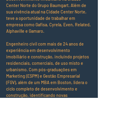
Center Norte do Grupo Baumgart. Além de 
sua vivência atual na Cidade Center Norte, 
teve a oportunidade de trabalhar em 
empresa como Gafisa, Cyrela, Even, Related, 
Alphaville e Gamaro.
Engenheiro civil com mais de 24 anos de 
experiência em desenvolvimento 
imobiliário e construção, incluindo projetos 
residenciais, comerciais, de uso misto e 
urbanismo. Com pós-graduações em 
Marketing (ESPM) e Gestão Empresarial 
(FGV), além de um MBA em Boston, lidera o 
ciclo completo de desenvolvimento e 
construção, identificando novas 
oportunidades de negócios. 