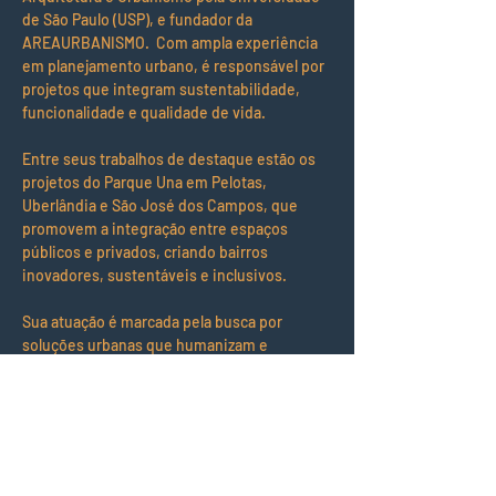
de São Paulo (USP), e fundador da 
AREAURBANISMO.  Com ampla experiência 
em planejamento urbano, é responsável por 
projetos que integram sustentabilidade, 
funcionalidade e qualidade de vida. 
Entre seus trabalhos de destaque estão os 
projetos do Parque Una em Pelotas, 
Uberlândia e São José dos Campos, que 
promovem a integração entre espaços 
públicos e privados, criando bairros 
inovadores, sustentáveis e inclusivos. 
Sua atuação é marcada pela busca por 
soluções urbanas que humanizam e 
conectam as cidades à natureza